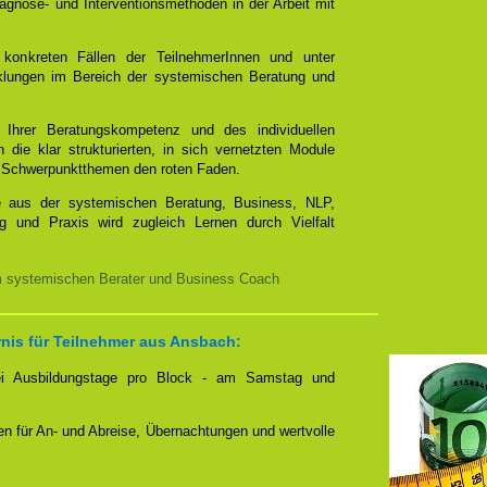
gnose- und Interventionsmethoden in der Arbeit mit
 konkreten Fällen der TeilnehmerInnen und unter
cklungen im Bereich der systemischen Beratung und
t Ihrer Beratungskompetenz und des individuellen
 die klar strukturierten, in sich vernetzten Module
mit Schwerpunktthemen den roten Faden.
e aus der systemischen Beratung, Business, NLP,
g und Praxis wird zugleich Lernen durch Vielfalt
m systemischen Berater und Business Coach
rnis für Teilnehmer aus Ansbach:
zwei Ausbildungstage pro Block - am Samstag und
nen für An- und Abreise, Übernachtungen und wertvolle