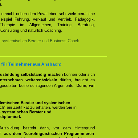
g.
erreicht neben dem Privatleben sehr viele berufliche
ispiel Führung, Verkauf und Vertrieb, Pädagogik,
Therapie im Allgemeinen, Training, Beratung,
Consulting und natürlich Coaching.
m systemischen Berater und Business Coach
 für Teilnehmer aus Ansbach:
Ausbildung selbstständig machen
können oder sich
nternehmen weiterentwickeln
dürfen, braucht es
rgesetzten keine schlagenden Argumente.
Denn, wir
temischen Berater und systemischen
ich" ein Zertifikat zu erhalten, werden Sie in
n systemischen Berater und
diplomiert.
 Ausbildung besteht darin, vor dem Hintergrund
n aus dem Neurolinguistischen Programmieren