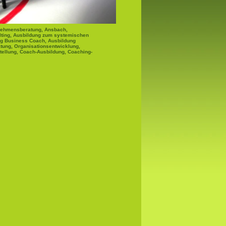
nehmensberatung, Ansbach,
lting, Ausbildung zum systemischen
ng Business Coach, Ausbildung
tung, Organisationsentwicklung,
tellung, Coach-Ausbildung, Coaching-