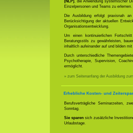
(NLP)
, die Anwendung systemischer Dia
Einzelpersonen und Teams zu erlernen.
Die Ausbildung erfolgt praxisnah an
Berücksichtigung der aktuellen Entwi
Organisationsentwicklung.
Um einen kontinuierlichen Fortschrit
Beratungsstils zu gewährleisten, bauen
inhaltlich aufeinander auf und bilden 
Durch unterschiedliche Themengebiet
Psychotherapie, Supervision, Coachin
ermöglicht.
» zum Seitenanfang der Ausbildung zu
Erhebliche Kosten- und Zeiterspa
Berufsverträgliche Seminarzeiten, 
Sonntag.
Sie sparen
sich zusätzliche Investitio
Urlaubstage.