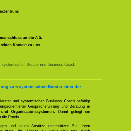
arzentrum:
nanschluss an die A 5.
irekten Kontakt zu uns
m systemischen Berater und Business Coach
ung zum systemischen Berater einer der
erater und systemischen Business Coach befähigt
ngsorientierter Gesprächsführung und Beratung in
 und Organisationssystemen.
Damit gelingt ein
n die Praxis.
ungen und neuen Ansätze unterstützen Sie, Ihren