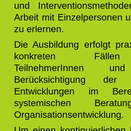
und Interventionsmethod
Arbeit mit Einzelpersonen
zu erlernen.
Die Ausbildung erfolgt pr
konkreten Fäll
TeilnehmerInnen un
Berücksichtigung der a
Entwicklungen im Ber
systemischen Berat
Organisationsentwicklung.
Um einen kontinuierlichen F