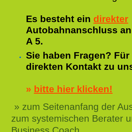
Es besteht ein
direkter
Autobahnanschluss an
A 5.
Sie haben Fragen? Für 
direkten Kontakt zu un
»
bitte hier klicken!
» zum Seitenanfang der Au
zum systemischen Berater 
Business Coach