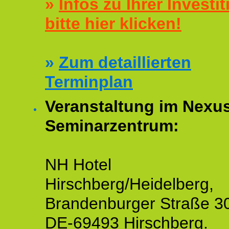
»
Infos zu Ihrer Investit
bitte hier klicken!
»
Zum detaillierten
Terminplan
Veranstaltung im Nexu
Seminarzentrum:
NH Hotel
Hirschberg/Heidelberg,
Brandenburger Straße 3
DE-69493 Hirschberg.