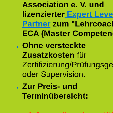
Association e. V. und
lizenzierter
Expert Leve
Partner
zum "Lehrcoac
ECA (Master Competenc
Ohne versteckte
Zusatzkosten
für
Zertifizierung/Prüfungsg
oder Supervision.
Zur Preis- und
Terminübersicht: