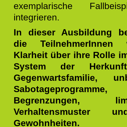
exemplarische Fallbeis
integrieren.
In dieser Ausbildung 
die TeilnehmerInnen w
Klarheit über ihre Rolle 
System der Herkunf
Gegenwartsfamilie, un
Sabotageprogramme,
Begrenzungen, limit
Verhaltensmuster u
Gewohnheiten.