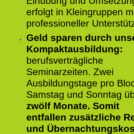
Einübung und Umsetzun
erfolgt in Kleingruppen m
professioneller Unterstüt
Geld sparen durch uns
Kompaktausbildung:
berufsverträgliche
Seminarzeiten. Zwei
Ausbildungstage pro Blo
Samstag und Sonntag ü
zwölf Monate.
Somit
entfallen zusätzliche R
und Übernachtungskos