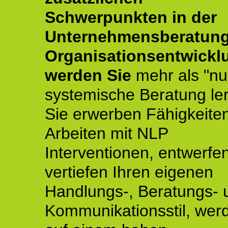
Schwerpunkten in der
Unternehmensberatun
Organisationsentwickl
werden Sie
mehr als "nu
systemische Beratung le
Sie erwerben Fähigkeite
Arbeiten mit NLP
Interventionen, entwerfe
vertiefen Ihren eigenen
Handlungs-, Beratungs- 
Kommunikationsstil, wer