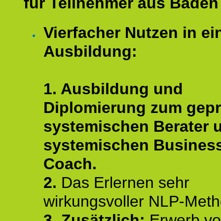
für Teilnehmer aus Baden
Vierfacher Nutzen in ei
Ausbildung:
1. Ausbildung und
Diplomierung zum gepr
systemischen Berater 
systemischen Busines
Coach.
2.
Das Erlernen sehr
wirkungsvoller NLP-Met
3. Zusätzlich:
Erwerb v