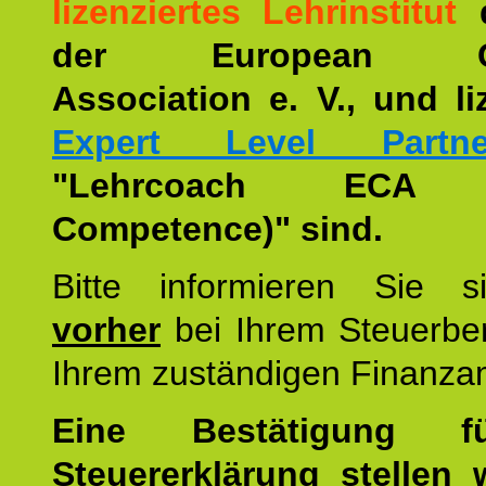
lizenziertes Lehrinstitut
der European Co
Association e. V., und li
Expert Level Partne
"Lehrcoach ECA (
Competence)" sind.
Bitte informieren Sie 
vorher
bei Ihrem Steuerber
Ihrem zuständigen Finanza
Eine Bestätigung f
Steuererklärung stellen 