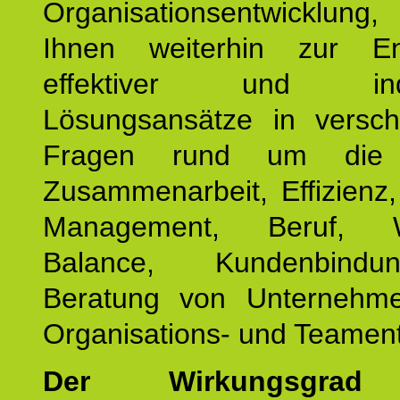
Organisationsentwicklu
Ihnen weiterhin zur En
effektiver und indiv
Lösungsansätze in versch
Fragen rund um die
Zusammenarbeit, Effizienz
Management, Beruf, Wo
Balance, Kundenbind
Beratung von Unternehm
Organisations- und Teament
Der Wirkungsgrad 