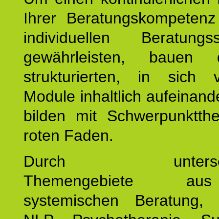
Ihrer Beratungskompeten
individuellen Beratung
gewährleisten, bauen 
strukturierten, in sich v
Module inhaltlich aufeinand
bilden mit Schwerpunktt
roten Faden.
Durch unterschie
Themengebiete a
systemischen Beratung, 