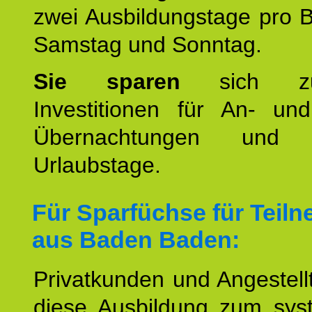
zwei Ausbildungstage pro 
Samstag und Sonntag.
Sie sparen
sich zu
Investitionen für An- und
Übernachtungen und w
Urlaubstage.
Für Sparfüchse für Teil
aus Baden Baden:
Privatkunden und Angestel
diese Ausbildung zum sys