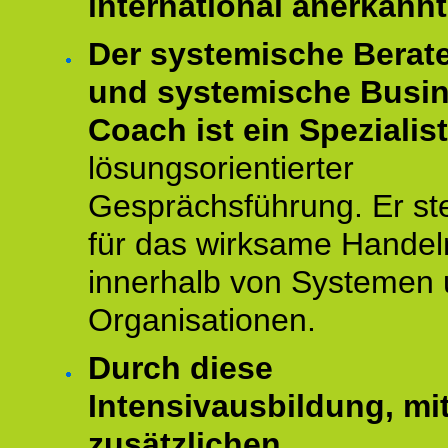
international anerkannt
Der systemische Berat
und systemische Busi
Coach ist ein Spezialis
lösungsorientierter
Gesprächsführung. Er st
für das wirksame Handel
innerhalb von Systemen
Organisationen.
Durch diese
Intensivausbildung, mi
zusätzlichen