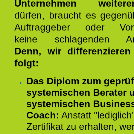
Unternehmen weiteren
dürfen, braucht es gegenü
Auftraggeber oder Vorg
keine schlagenden Ar
Denn, wir differenziere
folgt:
Das Diplom zum geprüf
systemischen Berater 
systemischen Busines
Coach:
Anstatt "lediglich
Zertifikat zu erhalten, w