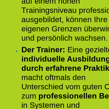
auf einem hohen
Trainingsniveau professio
ausgebildet, können Ihre
eigenen Grenzen überwi
und persönlich wachsen.
Der Trainer:
Eine gezielt
individuelle Ausbildun
durch erfahrene Prakti
macht oftmals den
Unterschied vom guten 
zum
professionellen Be
in Systemen und