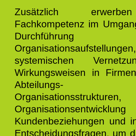
Zusätzlich erwerb
Fachkompetenz im Umgan
Durchführun
Organisationsaufstellu
systemischen Vernetz
Wirkungsweisen in Firmen
Abteilungs-
Organisationsstruktu
Organisationsentwicklu
Kundenbeziehungen und ind
Entscheidungsfragen, um d