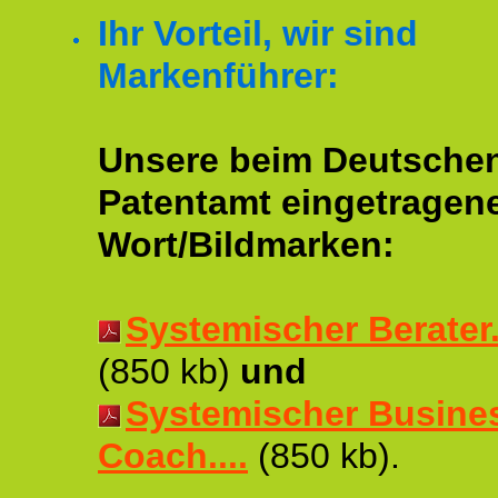
Ihr Vorteil, wir sind
Markenführer:
Unsere beim Deutsche
Patentamt eingetragen
Wort/Bildmarken:
Systemischer Berater..
(850 kb)
und
Systemischer Busine
Coach....
(850 kb).