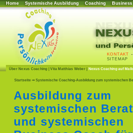
Home
Systemische Ausbildung
Coaching
Business
KONTAKT
SITEMAP
Über Nexus Coaching
|
Vita Matthias Weber
|
Nexus Coaching auf Mall
Startseite
⇒ Systemische Coaching-Ausbildung zum systemischen Ber
Ausbildung zum
systemischen Berat
und systemischen