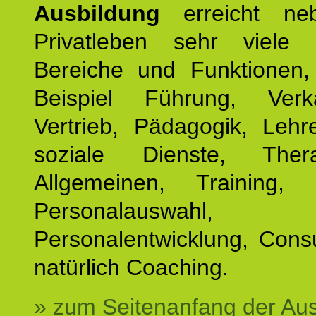
Ausbildung
erreicht ne
Privatleben sehr viele b
Bereiche und Funktionen
Beispiel Führung, Ver
Vertrieb, Pädagogik, Lehre
soziale Dienste, The
Allgemeinen, Training, 
Personalauswahl,
Personalentwicklung, Cons
natürlich Coaching.
» zum Seitenanfang der Au