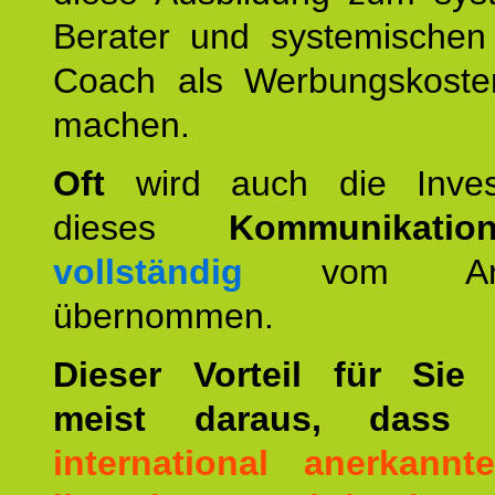
Berater und systemischen
Coach als Werbungskoste
machen.
Oft
wird auch die Invest
dieses
Kommunikation
vollständig
vom Arbei
übernommen.
Dieser Vorteil für Sie r
meist daraus, dass 
international anerkann