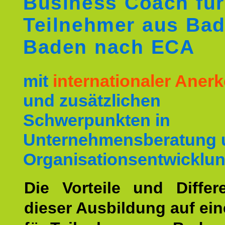
Business Coach für
Teilnehmer aus Ba
Baden nach ECA
mit
internationaler Ane
und zusätzlichen
Schwerpunkten in
Unternehmensberatung 
Organisationsentwicklun
Die Vorteile und Differ
dieser Ausbildung auf ein