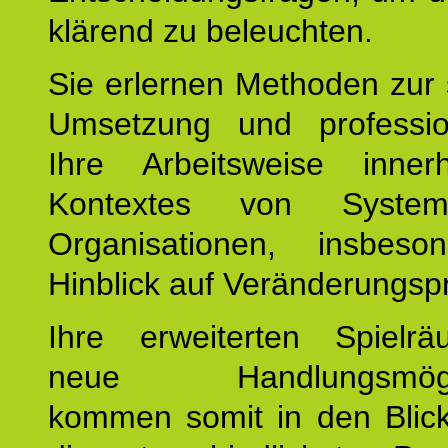
klärend zu beleuchten.
Sie erlernen Methoden zur 
Umsetzung und profession
Ihre Arbeitsweise inne
Kontextes von Syste
Organisationen, insbes
Hinblick auf Veränderungsp
Ihre erweiterten Spiel
neue Handlungsmöglic
kommen somit in den Blic