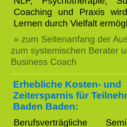
NLP, Psychotherapie, Sup
Coaching und Praxis wird
Lernen durch Vielfalt ermögl
» zum Seitenanfang der Au
zum systemischen Berater 
Business Coach
Erhebliche Kosten- und
Zeitersparnis für Teilne
Baden Baden:
Berufsverträgliche Semin