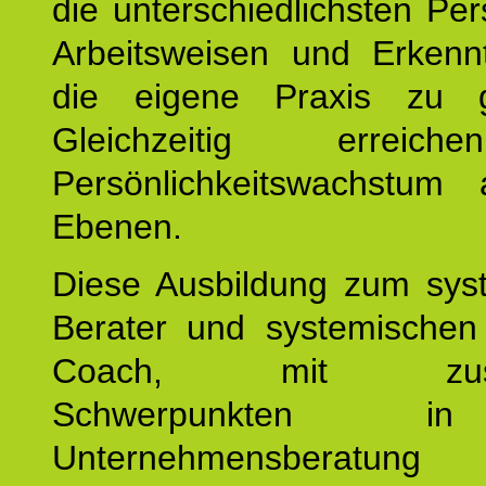
die unterschiedlichsten Per
Arbeitsweisen und Erkennt
die eigene Praxis zu g
Gleichzeitig erreic
Persönlichkeitswachstum 
Ebenen.
Diese Ausbildung zum sys
Berater und systemischen
Coach, mit zusätz
Schwerpunkten 
Unternehmensberat