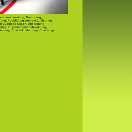
nehmensberatung, Nuernberg,
lting, Ausbildung zum systemischen
ng Business Coach, Ausbildung
tung, Organisationsentwicklung,
tellung, Coach-Ausbildung, Coaching-