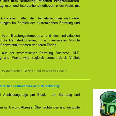
n aus dem Neurolinguistischen Programmieren
gnose- und Interventionsmethoden in der Arbeit mit
 konkreten Fällen der TeilnehmerInnen und unter
cklungen im Bereich der systemischen Beratung und
t Ihrer Beratungskompetenz und des individuellen
 die klar strukturierten, in sich vernetzten Module
mit Schwerpunktthemen den roten Faden.
e aus der systemischen Beratung, Business, NLP,
g und Praxis wird zugleich Lernen durch Vielfalt
m systemischen Berater und Business Coach
nis für Teilnehmer aus Nuernberg:
zwei Ausbildungstage pro Block - am Samstag und
nen für An- und Abreise, Übernachtungen und wertvolle