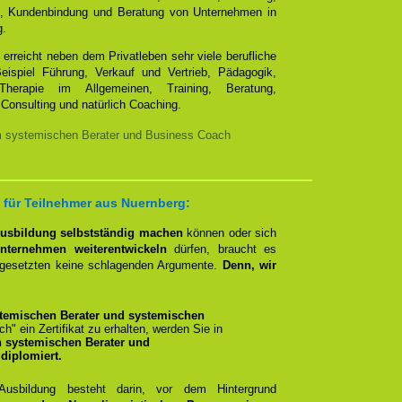
e, Kundenbindung und Beratung von Unternehmen in
g.
erreicht neben dem Privatleben sehr viele berufliche
ispiel Führung, Verkauf und Vertrieb, Pädagogik,
Therapie im Allgemeinen, Training, Beratung,
Consulting und natürlich Coaching.
m systemischen Berater und Business Coach
für Teilnehmer aus Nuernberg:
Ausbildung selbstständig machen
können oder sich
nternehmen weiterentwickeln
dürfen, braucht es
rgesetzten keine schlagenden Argumente.
Denn, wir
temischen Berater und systemischen
ich" ein Zertifikat zu erhalten, werden Sie in
n systemischen Berater und
diplomiert.
 Ausbildung besteht darin, vor dem Hintergrund