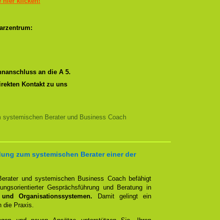
e hier klicken!
arzentrum:
nanschluss an die A 5.
irekten Kontakt zu uns
m systemischen Berater und Business Coach
ung zum systemischen Berater einer der
erater und systemischen Business Coach befähigt
ngsorientierter Gesprächsführung und Beratung in
 und Organisationssystemen.
Damit gelingt ein
n die Praxis.