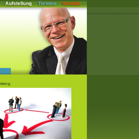
Aufstellung
Termine
Kontakt
nberg.