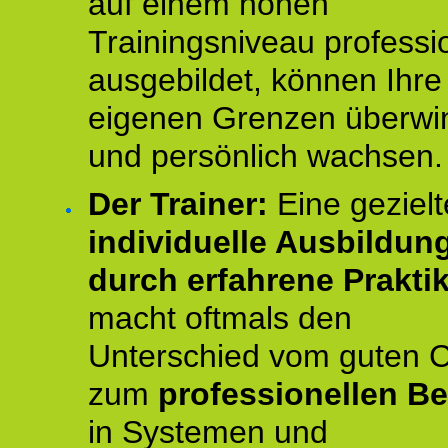
auf einem hohen
Trainingsniveau professio
ausgebildet, können Ihre
eigenen Grenzen überwi
und persönlich wachsen.
Der Trainer:
Eine gezielt
individuelle Ausbildun
durch erfahrene Prakti
macht oftmals den
Unterschied vom guten 
zum
professionellen Be
in Systemen und