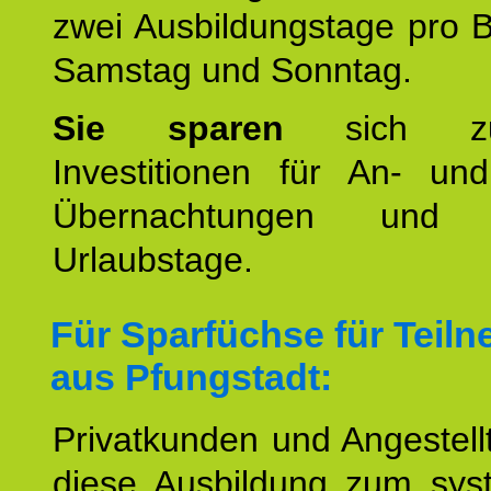
zwei Ausbildungstage pro 
Samstag und Sonntag.
Sie sparen
sich zu
Investitionen für An- und
Übernachtungen und w
Urlaubstage.
Für Sparfüchse für Teil
aus Pfungstadt:
Privatkunden und Angestel
diese Ausbildung zum sys