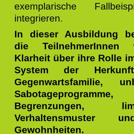
exemplarische Fallbeis
integrieren.
In dieser Ausbildung 
die TeilnehmerInnen w
Klarheit über ihre Rolle 
System der Herkunf
Gegenwartsfamilie, un
Sabotageprogramme,
Begrenzungen, limit
Verhaltensmuster u
Gewohnheiten.