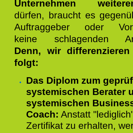
Unternehmen weiteren
dürfen, braucht es gegenü
Auftraggeber oder Vorg
keine schlagenden Ar
Denn, wir differenziere
folgt:
Das Diplom zum geprüf
systemischen Berater 
systemischen Busines
Coach:
Anstatt "lediglich
Zertifikat zu erhalten, w