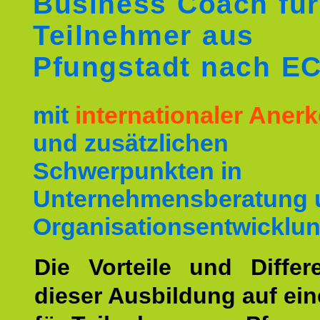
Business Coach für
Teilnehmer aus
Pfungstadt nach E
mit
internationaler Ane
und zusätzlichen
Schwerpunkten in
Unternehmensberatung 
Organisationsentwicklun
Die Vorteile und Differ
dieser Ausbildung auf ein