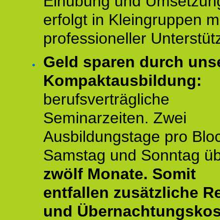
Einübung und Umsetzun
erfolgt in Kleingruppen m
professioneller Unterstüt
Geld sparen durch uns
Kompaktausbildung:
berufsverträgliche
Seminarzeiten. Zwei
Ausbildungstage pro Blo
Samstag und Sonntag ü
zwölf Monate.
Somit
entfallen zusätzliche R
und Übernachtungskos