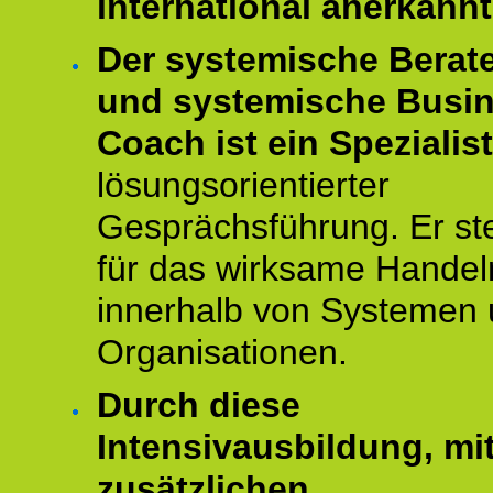
international anerkannt
Der systemische Berat
und systemische Busi
Coach ist ein Spezialis
lösungsorientierter
Gesprächsführung. Er st
für das wirksame Handel
innerhalb von Systemen
Organisationen.
Durch diese
Intensivausbildung, mi
zusätzlichen