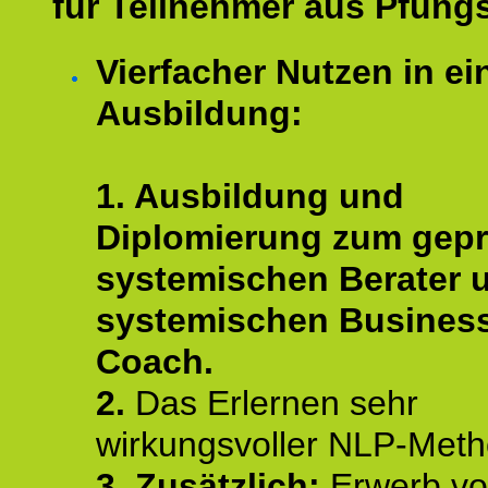
für Teilnehmer aus Pfungs
Vierfacher Nutzen in ei
Ausbildung:
1. Ausbildung und
Diplomierung zum gepr
systemischen Berater 
systemischen Busines
Coach.
2.
Das Erlernen sehr
wirkungsvoller NLP-Met
3. Zusätzlich:
Erwerb v