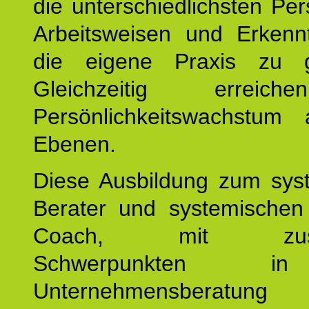
die unterschiedlichsten Per
Arbeitsweisen und Erkennt
die eigene Praxis zu g
Gleichzeitig erreic
Persönlichkeitswachstum 
Ebenen.
Diese Ausbildung zum sys
Berater und systemischen
Coach, mit zusätz
Schwerpunkten 
Unternehmensberat