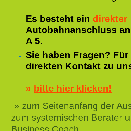
Es besteht ein
direkter
Autobahnanschluss an
A 5.
Sie haben Fragen? Für 
direkten Kontakt zu un
»
bitte hier klicken!
» zum Seitenanfang der Au
zum systemischen Berater 
Business Coach