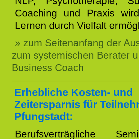
NLP, Psychotherapie, Sup
Coaching und Praxis wird
Lernen durch Vielfalt ermögl
» zum Seitenanfang der Au
zum systemischen Berater 
Business Coach
Erhebliche Kosten- und
Zeitersparnis für Teilne
Pfungstadt:
Berufsverträgliche Semin