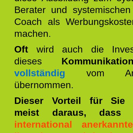
Berater und systemischen
Coach als Werbungskoste
machen.
Oft
wird auch die Invest
dieses
Kommunikation
vollständig
vom Arbei
übernommen.
Dieser Vorteil für Sie r
meist daraus, dass 
international anerkann