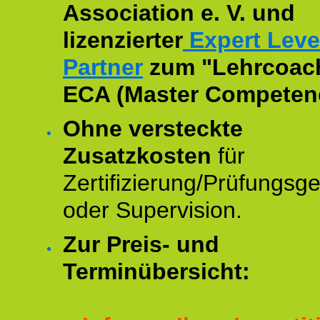
Association e. V. und
lizenzierter
Expert Leve
Partner
zum "Lehrcoac
ECA (Master Competenc
Ohne versteckte
Zusatzkosten
für
Zertifizierung/Prüfungsg
oder Supervision.
Zur Preis- und
Terminübersicht: