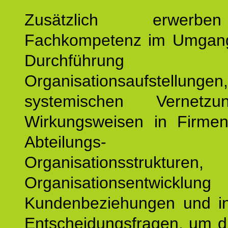
Zusätzlich erwerb
Fachkompetenz im Umgan
Durchführun
Organisationsaufstellu
systemischen Vernetz
Wirkungsweisen in Firmen
Abteilungs-
Organisationsstruktu
Organisationsentwicklu
Kundenbeziehungen und ind
Entscheidungsfragen, um d