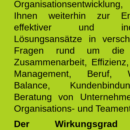
Organisationsentwicklu
Ihnen weiterhin zur En
effektiver und indiv
Lösungsansätze in versch
Fragen rund um die
Zusammenarbeit, Effizienz
Management, Beruf, Wo
Balance, Kundenbind
Beratung von Unternehm
Organisations- und Teament
Der Wirkungsgrad 