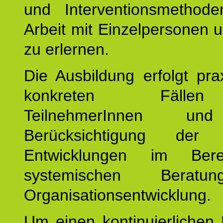
und Interventionsmethod
Arbeit mit Einzelpersonen
zu erlernen.
Die Ausbildung erfolgt pr
konkreten Fäll
TeilnehmerInnen un
Berücksichtigung der a
Entwicklungen im Ber
systemischen Berat
Organisationsentwicklung.
Um einen kontinuierlichen F