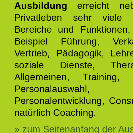
Ausbildung
erreicht ne
Privatleben sehr viele b
Bereiche und Funktionen
Beispiel Führung, Ver
Vertrieb, Pädagogik, Lehre
soziale Dienste, The
Allgemeinen, Training, 
Personalauswahl,
Personalentwicklung, Cons
natürlich Coaching.
» zum Seitenanfang der Au