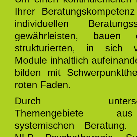
Ihrer Beratungskompeten
individuellen Beratung
gewährleisten, bauen 
strukturierten, in sich v
Module inhaltlich aufeinand
bilden mit Schwerpunktt
roten Faden.
Durch unterschie
Themengebiete a
systemischen Beratung, 