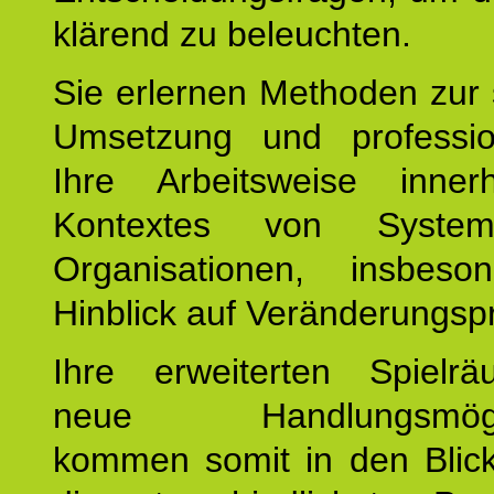
klärend zu beleuchten.
Sie erlernen Methoden zur 
Umsetzung und profession
Ihre Arbeitsweise inne
Kontextes von Syste
Organisationen, insbes
Hinblick auf Veränderungsp
Ihre erweiterten Spiel
neue Handlungsmöglic
kommen somit in den Blic