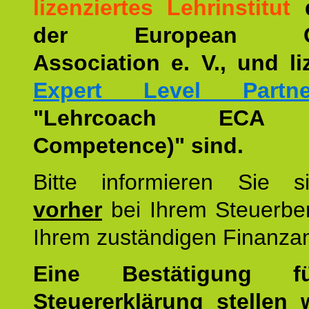
lizenziertes Lehrinstitut
der European Co
Association e. V., und li
Expert Level Partne
"Lehrcoach ECA (
Competence)" sind.
Bitte informieren Sie 
vorher
bei Ihrem Steuerber
Ihrem zuständigen Finanza
Eine Bestätigung f
Steuererklärung stellen 