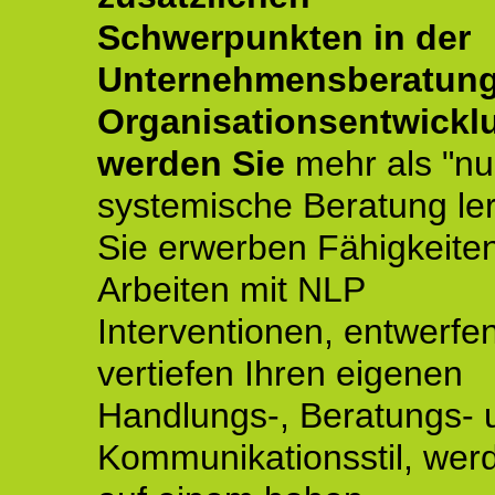
Schwerpunkten in der
Unternehmensberatun
Organisationsentwickl
werden Sie
mehr als "nu
systemische Beratung le
Sie erwerben Fähigkeite
Arbeiten mit NLP
Interventionen, entwerfe
vertiefen Ihren eigenen
Handlungs-, Beratungs- 
Kommunikationsstil, wer