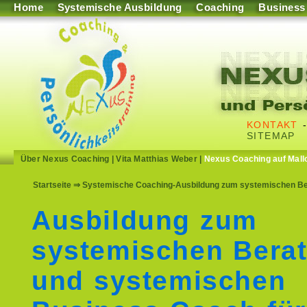
Home
Systemische Ausbildung
Coaching
Business
KONTAKT
SITEMAP
Über Nexus Coaching
|
Vita Matthias Weber
|
Nexus Coaching auf Mall
Startseite
⇒ Systemische Coaching-Ausbildung zum systemischen Ber
Ausbildung zum
systemischen Berat
und systemischen