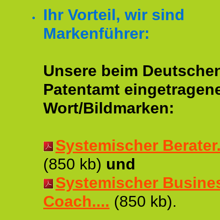
Ihr Vorteil, wir sind
Markenführer:
Unsere beim Deutsche
Patentamt eingetragen
Wort/Bildmarken:
Systemischer Berater..
(850 kb)
und
Systemischer Busine
Coach....
(850 kb).