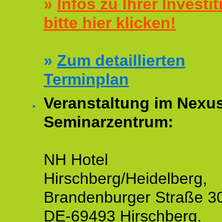
»
Infos zu Ihrer Investit
bitte hier klicken!
»
Zum detaillierten
Terminplan
Veranstaltung im Nexu
Seminarzentrum:
NH Hotel
Hirschberg/Heidelberg,
Brandenburger Straße 3
DE-69493 Hirschberg.