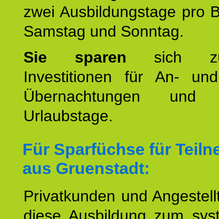
zwei Ausbildungstage pro 
Samstag und Sonntag.
Sie sparen
sich zu
Investitionen für An- und
Übernachtungen und w
Urlaubstage.
Für Sparfüchse für Teil
aus Gruenstadt:
Privatkunden und Angestel
diese Ausbildung zum sys