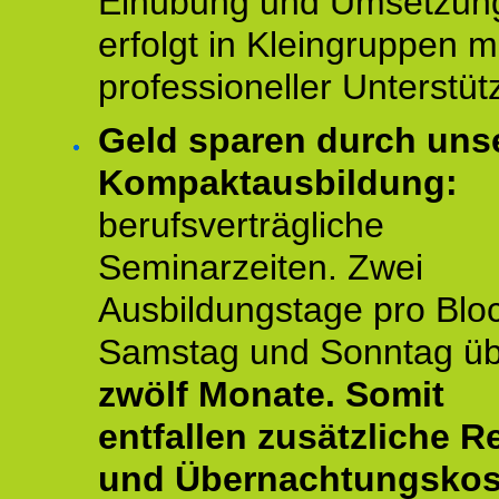
Einübung und Umsetzun
erfolgt in Kleingruppen m
professioneller Unterstüt
Geld sparen durch uns
Kompaktausbildung:
berufsverträgliche
Seminarzeiten. Zwei
Ausbildungstage pro Blo
Samstag und Sonntag ü
zwölf Monate.
Somit
entfallen zusätzliche R
und Übernachtungskos