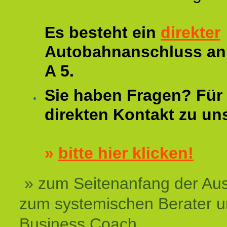
Es besteht ein
direkter
Autobahnanschluss an
A 5.
Sie haben Fragen? Für 
direkten Kontakt zu un
»
bitte hier klicken!
» zum Seitenanfang der Au
zum systemischen Berater 
Business Coach