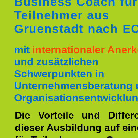
Business Coach für
Teilnehmer aus
Gruenstadt nach E
mit
internationaler Ane
und zusätzlichen
Schwerpunkten in
Unternehmensberatung 
Organisationsentwicklun
Die Vorteile und Differ
dieser Ausbildung auf ein