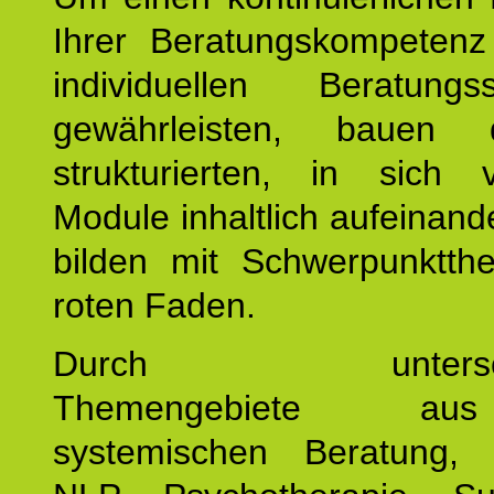
Ihrer Beratungskompeten
individuellen Beratung
gewährleisten, bauen 
strukturierten, in sich v
Module inhaltlich aufeinand
bilden mit Schwerpunktt
roten Faden.
Durch unterschie
Themengebiete a
systemischen Beratung, 