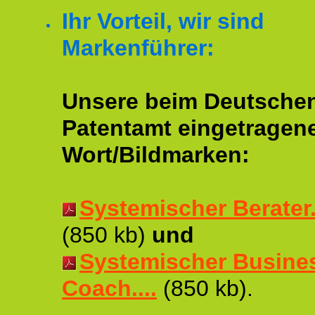
Ihr Vorteil, wir sind
Markenführer:
Unsere beim Deutsche
Patentamt eingetragen
Wort/Bildmarken:
Systemischer Berater..
(850 kb)
und
Systemischer Busine
Coach....
(850 kb).