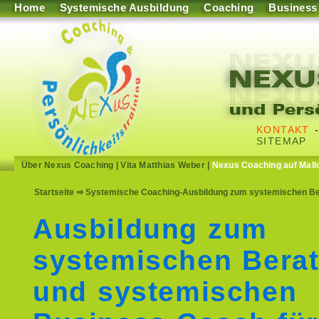
Home
Systemische Ausbildung
Coaching
Business
KONTAKT
SITEMAP
Über Nexus Coaching
|
Vita Matthias Weber
|
Nexus Coaching auf Mall
Startseite
⇒ Systemische Coaching-Ausbildung zum systemischen Ber
Ausbildung zum
systemischen Berat
und systemischen