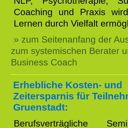
NLP, Psychotherapie, Sup
Coaching und Praxis wird
Lernen durch Vielfalt ermögl
» zum Seitenanfang der Au
zum systemischen Berater 
Business Coach
Erhebliche Kosten- und
Zeitersparnis für Teilne
Gruenstadt:
Berufsverträgliche Semin