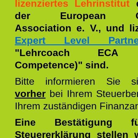
lizenziertes Lehrinstitut
der European Co
Association e. V., und li
Expert Level Partne
"Lehrcoach ECA (
Competence)" sind.
Bitte informieren Sie 
vorher
bei Ihrem Steuerber
Ihrem zuständigen Finanza
Eine Bestätigung f
Steuererklärung stellen 