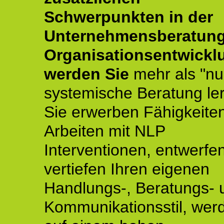
Schwerpunkten in der
Unternehmensberatun
Organisationsentwickl
werden Sie
mehr als "nu
systemische Beratung le
Sie erwerben Fähigkeite
Arbeiten mit NLP
Interventionen, entwerfe
vertiefen Ihren eigenen
Handlungs-, Beratungs- 
Kommunikationsstil, wer