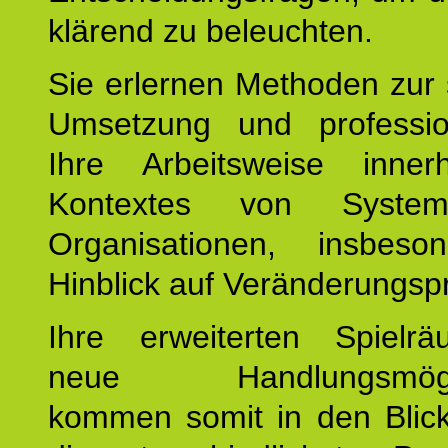
klärend zu beleuchten.
Sie erlernen Methoden zur 
Umsetzung und profession
Ihre Arbeitsweise inne
Kontextes von Syste
Organisationen, insbes
Hinblick auf Veränderungsp
Ihre erweiterten Spiel
neue Handlungsmöglic
kommen somit in den Blic