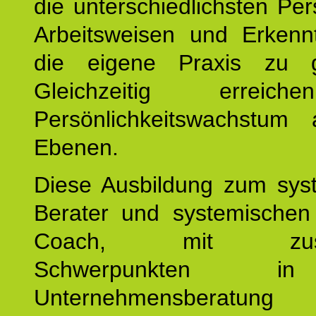
die unterschiedlichsten Per
Arbeitsweisen und Erkennt
die eigene Praxis zu g
Gleichzeitig erreic
Persönlichkeitswachstum 
Ebenen.
Diese Ausbildung zum sys
Berater und systemischen
Coach, mit zusätz
Schwerpunkten 
Unternehmensberat