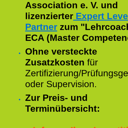
Association e. V. und
lizenzierter
Expert Leve
Partner
zum "Lehrcoac
ECA (Master Competenc
Ohne versteckte
Zusatzkosten
für
Zertifizierung/Prüfungsg
oder Supervision.
Zur Preis- und
Terminübersicht: