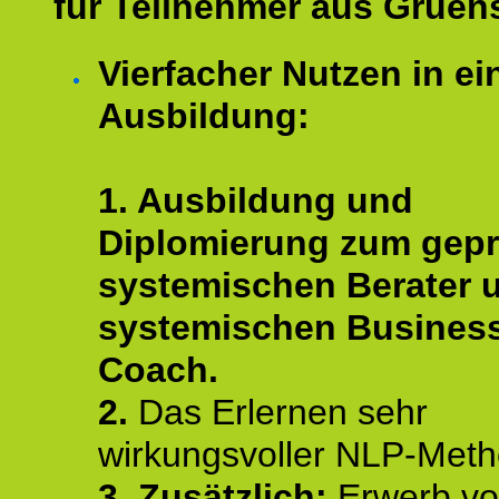
für Teilnehmer aus Gruens
Vierfacher Nutzen in ei
Ausbildung:
1. Ausbildung und
Diplomierung zum gepr
systemischen Berater 
systemischen Busines
Coach.
2.
Das Erlernen sehr
wirkungsvoller NLP-Met
3. Zusätzlich:
Erwerb v