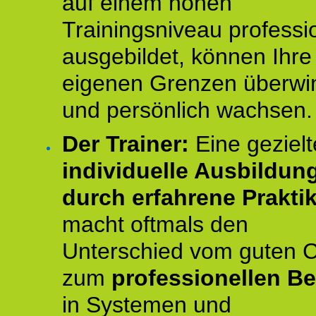
auf einem hohen
Trainingsniveau professio
ausgebildet, können Ihre
eigenen Grenzen überwi
und persönlich wachsen.
Der Trainer:
Eine gezielt
individuelle Ausbildun
durch erfahrene Prakti
macht oftmals den
Unterschied vom guten 
zum
professionellen Be
in Systemen und