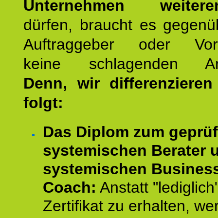
Unternehmen weiteren
dürfen, braucht es gegenü
Auftraggeber oder Vorg
keine schlagenden Ar
Denn, wir differenziere
folgt:
Das Diplom zum geprüf
systemischen Berater 
systemischen Busines
Coach:
Anstatt "lediglich
Zertifikat zu erhalten, w