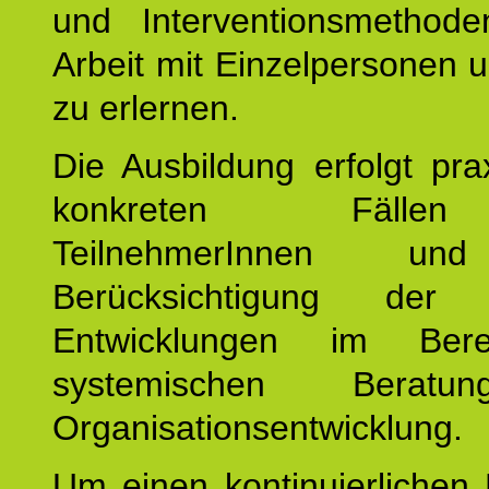
und Interventionsmethod
Arbeit mit Einzelpersonen
zu erlernen.
Die Ausbildung erfolgt pr
konkreten Fäll
TeilnehmerInnen un
Berücksichtigung der a
Entwicklungen im Ber
systemischen Berat
Organisationsentwicklung.
Um einen kontinuierlichen F