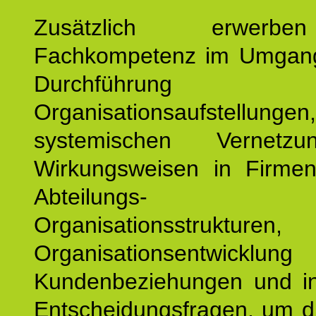
Zusätzlich erwerb
Fachkompetenz im Umgan
Durchführun
Organisationsaufstellu
systemischen Vernetz
Wirkungsweisen in Firmen
Abteilungs-
Organisationsstruktu
Organisationsentwicklu
Kundenbeziehungen und ind
Entscheidungsfragen, um d