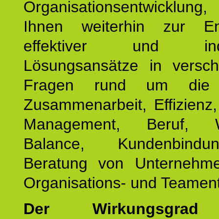
Organisationsentwicklu
Ihnen weiterhin zur En
effektiver und indiv
Lösungsansätze in versch
Fragen rund um die
Zusammenarbeit, Effizienz
Management, Beruf, Wo
Balance, Kundenbind
Beratung von Unternehm
Organisations- und Teament
Der Wirkungsgrad 