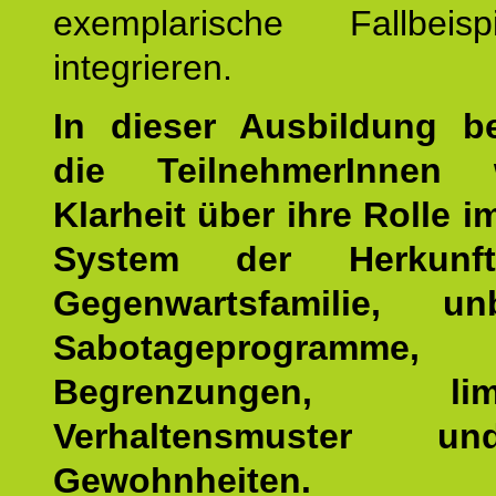
exemplarische Fallbeis
integrieren.
In dieser Ausbildung 
die TeilnehmerInnen w
Klarheit über ihre Rolle 
System der Herkunf
Gegenwartsfamilie, un
Sabotageprogramme,
Begrenzungen, limit
Verhaltensmuster u
Gewohnheiten.