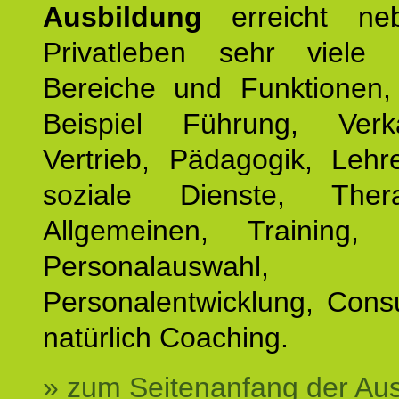
Ausbildung
erreicht ne
Privatleben sehr viele b
Bereiche und Funktionen
Beispiel Führung, Ver
Vertrieb, Pädagogik, Lehre
soziale Dienste, The
Allgemeinen, Training, 
Personalauswahl,
Personalentwicklung, Cons
natürlich Coaching.
» zum Seitenanfang der Au