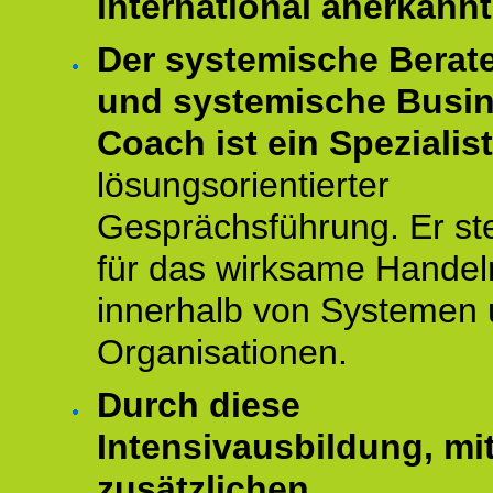
international anerkannt
Der systemische Berat
und systemische Busi
Coach ist ein Spezialis
lösungsorientierter
Gesprächsführung. Er st
für das wirksame Handel
innerhalb von Systemen
Organisationen.
Durch diese
Intensivausbildung, mi
zusätzlichen