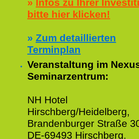
»
Infos zu Ihrer Investit
bitte hier klicken!
»
Zum detaillierten
Terminplan
Veranstaltung im Nexu
Seminarzentrum:
NH Hotel
Hirschberg/Heidelberg,
Brandenburger Straße 3
DE-69493 Hirschberg.