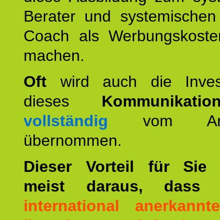
Berater und systemischen
Coach als Werbungskoste
machen.
Oft
wird auch die Invest
dieses
Kommunikation
vollständig
vom Arbei
übernommen.
Dieser Vorteil für Sie r
meist daraus, dass 
international anerkann